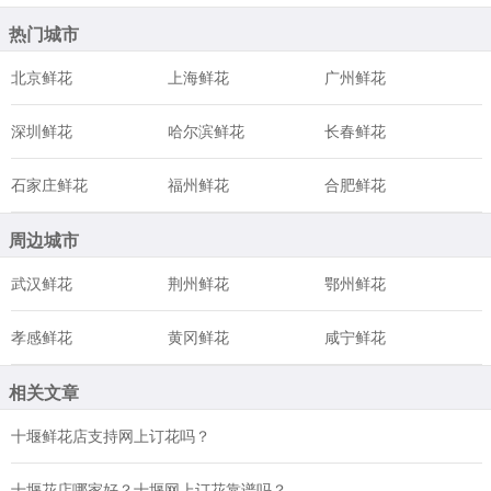
热门城市
北京鲜花
上海鲜花
广州鲜花
深圳鲜花
哈尔滨鲜花
长春鲜花
石家庄鲜花
福州鲜花
合肥鲜花
周边城市
武汉鲜花
荆州鲜花
鄂州鲜花
孝感鲜花
黄冈鲜花
咸宁鲜花
相关文章
十堰鲜花店支持网上订花吗？
十堰花店哪家好？十堰网上订花靠谱吗？