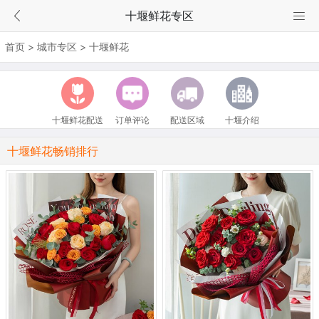
十堰鲜花专区
首页
>
城市专区
>
十堰鲜花
十堰鲜花配送
订单评论
配送区域
十堰介绍
十堰鲜花畅销排行